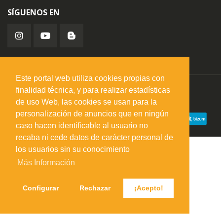
SÍGUENOS EN
Este portal web utiliza cookies propias con
finalidad técnica, y para realizar estadísticas
misuperfavorito.com.
© 2026. Todos los derechos reservados.
de uso Web, las cookies se usan para la
personalización de anuncios que en ningún
caso hacen identificable al usuario no
recaba ni cede datos de carácter personal de
los usuarios sin su conocimiento
Más Información
Configurar
Rechazar
¡Acepto!