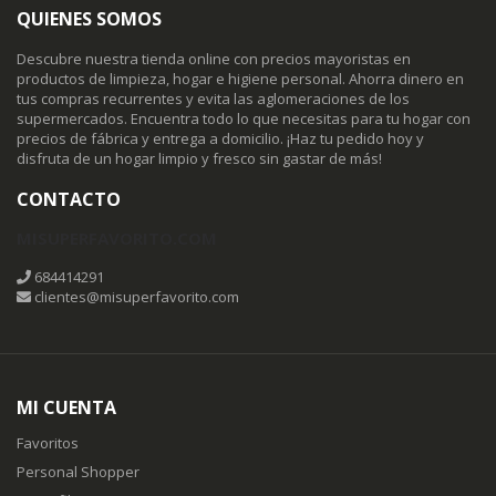
QUIENES SOMOS
Descubre nuestra tienda online con precios mayoristas en
productos de limpieza, hogar e higiene personal. Ahorra dinero en
tus compras recurrentes y evita las aglomeraciones de los
supermercados. Encuentra todo lo que necesitas para tu hogar con
precios de fábrica y entrega a domicilio. ¡Haz tu pedido hoy y
disfruta de un hogar limpio y fresco sin gastar de más!
CONTACTO
MISUPERFAVORITO.COM
684414291
clientes@misuperfavorito.com
MI CUENTA
Favoritos
Personal Shopper