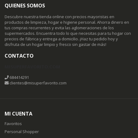
QUIENES SOMOS
Descubre nuestra tienda online con precios mayoristas en
productos de limpieza, hogar e higiene personal. Ahorra dinero en
tus compras recurrentes y evita las aglomeraciones de los
supermercados. Encuentra todo lo que necesitas para tu hogar con
precios de fábrica y entrega a domicilio. ¡Haz tu pedido hoy y
disfruta de un hogar limpio y fresco sin gastar de más!
CONTACTO
MISUPERFAVORITO.COM
684414291
clientes@misuperfavorito.com
MI CUENTA
Favoritos
Personal Shopper