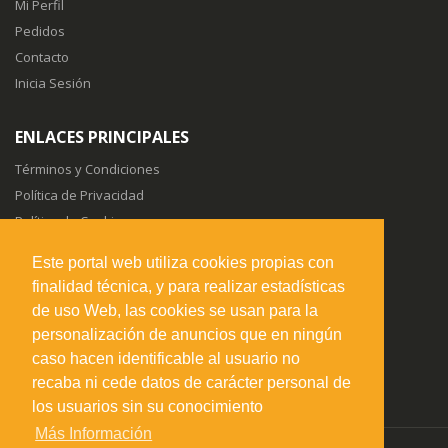
Mi Perfil
Pedidos
Contacto
Inicia Sesión
ENLACES PRINCIPALES
Términos y Condiciones
Política de Privacidad
Política de Cookies
Sitemap
Este portal web utiliza cookies propias con
finalidad técnica, y para realizar estadísticas
SÍGUENOS EN
de uso Web, las cookies se usan para la
personalización de anuncios que en ningún
caso hacen identificable al usuario no
recaba ni cede datos de carácter personal de
los usuarios sin su conocimiento
Más Información