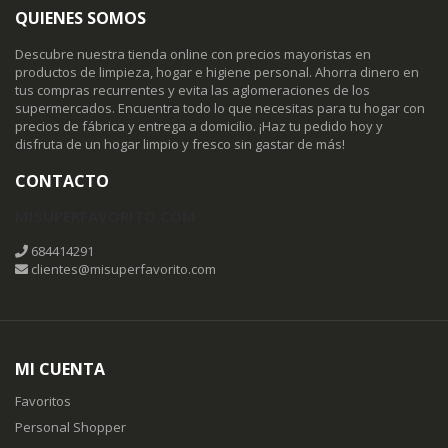
QUIENES SOMOS
Descubre nuestra tienda online con precios mayoristas en
productos de limpieza, hogar e higiene personal. Ahorra dinero en
tus compras recurrentes y evita las aglomeraciones de los
supermercados. Encuentra todo lo que necesitas para tu hogar con
precios de fábrica y entrega a domicilio. ¡Haz tu pedido hoy y
disfruta de un hogar limpio y fresco sin gastar de más!
CONTACTO
MISUPERFAVORITO.COM
684414291
clientes@misuperfavorito.com
MI CUENTA
Favoritos
Personal Shopper